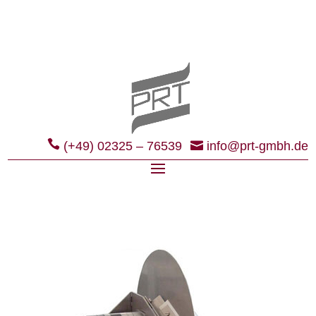
(+49) 02325 – 76539
info@prt-gmbh.de