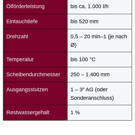
Ölförderleistung
bis ca. 1.000 l/h
Eintauchtiefe
bis 520 mm
Drehzahl
0,5 – 20 min–1 (je nach
Ø)
Temperatur
bis 100 °C
Scheibendurchmesser
250 – 1.400 mm
Ausgangsstutzen
1 – 3″ AG (oder
Sonderanschluss)
Restwassergehalt
1 %