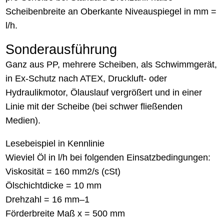
Scheibenbreite an Oberkante Niveauspiegel in mm =
l/h.
Sonderausführung
Ganz aus PP, mehrere Scheiben, als Schwimmgerät,
in Ex-Schutz nach ATEX, Druckluft- oder
Hydraulikmotor, Ölauslauf vergrößert und in einer
Linie mit der Scheibe (bei schwer fließenden
Medien).
Lesebeispiel in Kennlinie
Wieviel Öl in l/h bei folgenden Einsatzbedingungen:
Viskosität = 160 mm2/s (cSt)
Ölschichtdicke = 10 mm
Drehzahl = 16 mm–1
Förderbreite Maß x = 500 mm