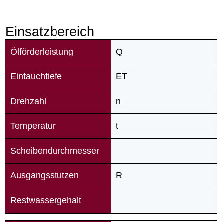
Einsatzbereich
Ölförderleistung
Q
Eintauchtiefe
ET
Drehzahl
n
Temperatur
t
Scheibendurchmesser
Ausgangsstutzen
R
Restwassergehalt