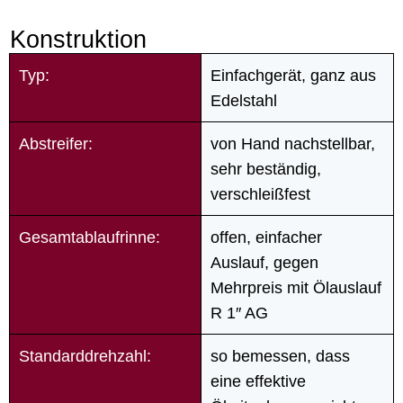
Konstruktion
Typ:
Einfachgerät, ganz aus
Edelstahl
Abstreifer:
von Hand nachstellbar,
sehr beständig,
verschleißfest
Gesamtablaufrinne:
offen, einfacher
Auslauf, gegen
Mehrpreis mit Ölauslauf
R 1″ AG
Standarddrehzahl:
so bemessen, dass
eine effektive