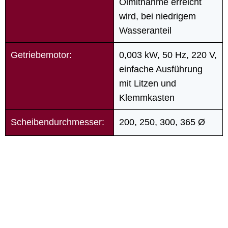
Ölmitnahme erreicht
wird, bei niedrigem
Wasseranteil
Getriebemotor:
0,003 kW, 50 Hz, 220 V,
einfache Ausführung
mit Litzen und
Klemmkasten
Scheibendurchmesser:
200, 250, 300, 365 Ø